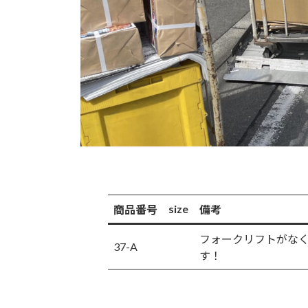
size
商品番号
備考
フォークリフトがなく
37-A
す！