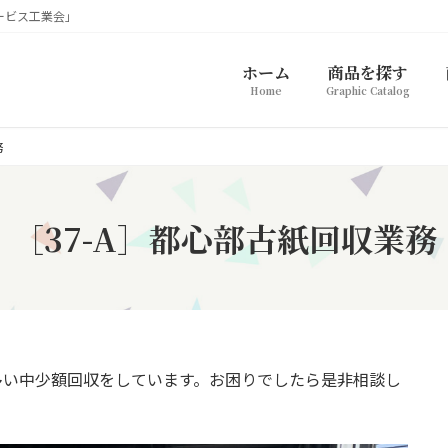
ービス工業会」
ホーム
商品を探す
Home
Graphic Catalog
務
［37-A］都心部古紙回収業務
多い中少額回収をしています。お困りでしたら是非相談し