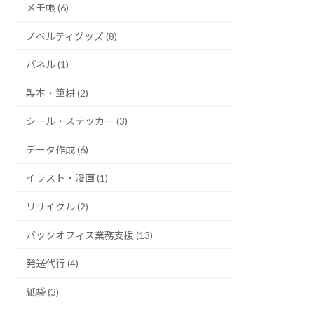
メモ帳 (6)
ノベルティグッズ (8)
パネル (1)
製本・筆耕 (2)
シール・ステッカー (3)
データ作成 (6)
イラスト・漫画 (1)
リサイクル (2)
バックオフィス業務支援 (13)
発送代行 (4)
紙袋 (3)