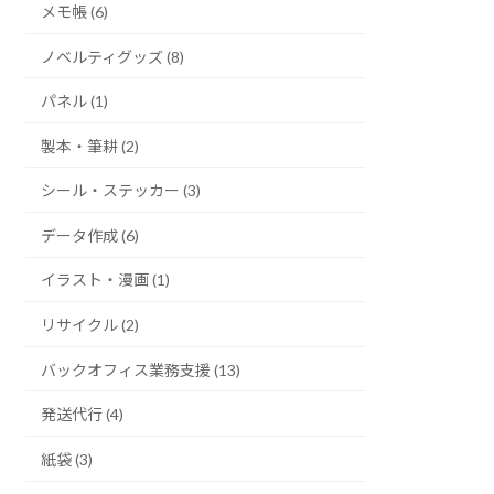
メモ帳 (6)
ノベルティグッズ (8)
パネル (1)
製本・筆耕 (2)
シール・ステッカー (3)
データ作成 (6)
イラスト・漫画 (1)
リサイクル (2)
バックオフィス業務支援 (13)
発送代行 (4)
紙袋 (3)