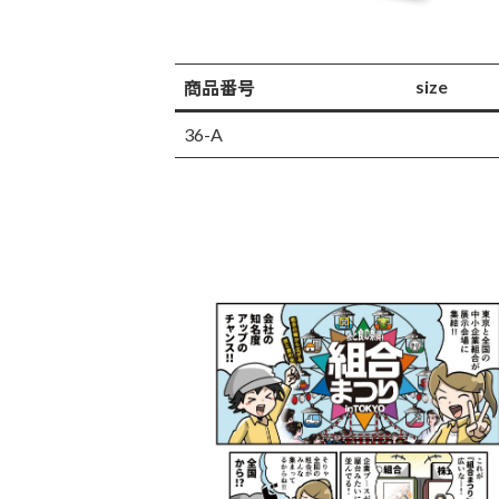
size
商品番号
36-A