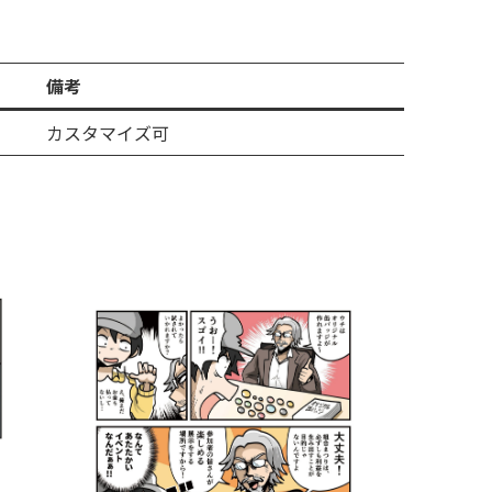
備考
カスタマイズ可