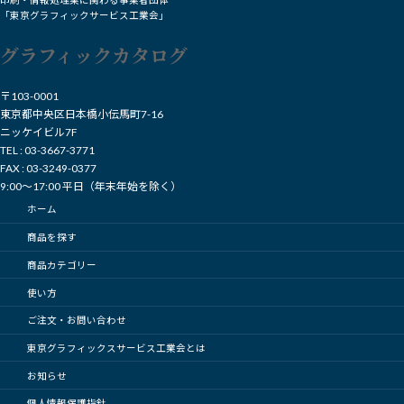
印刷・情報処理業に関わる事業者団体
「東京グラフィックサービス工業会」
グラフィックカタログ
〒103-0001
東京都中央区日本橋小伝馬町7-16
ニッケイビル7F
TEL : 03-3667-3771
FAX : 03-3249-0377
9:00～17:00 平日（年末年始を除く）
ホーム
商品を探す
商品カテゴリー
使い方
ご注文・お問い合わせ
東京グラフィックスサービス工業会とは
お知らせ
個人情報保護指針